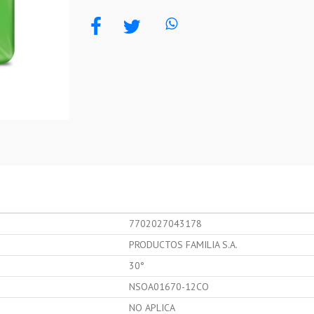
7702027043178
PRODUCTOS FAMILIA S.A.
30°
NSOA01670-12CO
NO APLICA