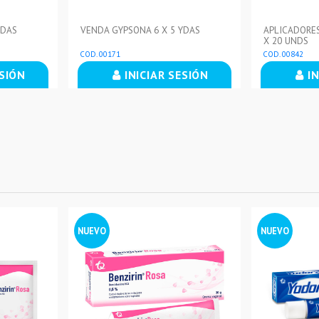
YDAS
VENDA GYPSONA 6 X 5 YDAS
APLICADORES
X 20 UNDS
COD. 00171
COD. 00842
ESIÓN
INICIAR SESIÓN
IN
NUEVO
NUEVO