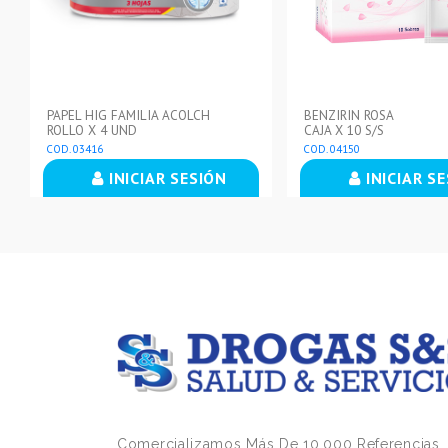
PAPEL HIG FAMILIA ACOLCH
BENZIRIN ROSA
ROLLO X 4 UND
CAJA X 10 S/S
COD. 03416
COD. 04150
INICIAR SESIÓN
INICIAR S
Comercializamos Más De 10.000 Referencias,