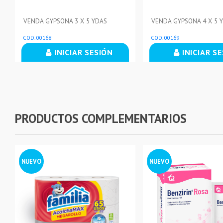
VENDA GYPSONA 3 X 5 YDAS
VENDA GYPSONA 4 X 5 
COD. 00168
COD. 00169
INICIAR SESIÓN
INICIAR S
PRODUCTOS COMPLEMENTARIOS
NUEVO
NUEVO