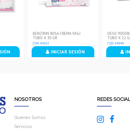
BENZIRIN ROSA CREMA VAGI
DESO YODORA
TUBO X 30 GR
TUBO X 12 G
COD. 04152
COD. 04349
ESIÓN
INICIAR SESIÓN
IN
NOSOTROS
REDES SOCIA
Quienes Somos
Servicios