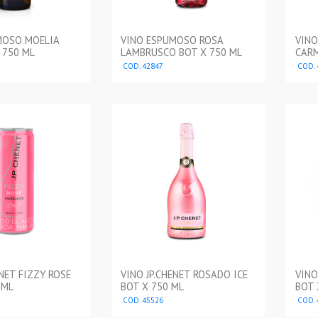
MOSO MOELIA
VINO ESPUMOSO ROSA
VINO
 750 ML
LAMBRUSCO BOT X 750 ML
CARM
COD. 42847
COD. 
ENET FIZZY ROSE
VINO JP.CHENET ROSADO ICE
VINO
 ML
BOT X 750 ML
BOT 
COD. 45526
COD. 