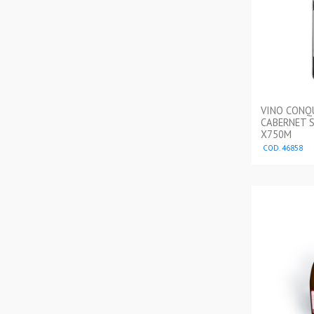
VINO CONQ
CABERNET 
X750M
COD. 46858