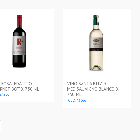
 ROSALEDA TTO
VINO SANTA RITA 3
RNET BOT X 750 ML
MED.SAUVIGNO BLANCO X
750 ML
46036
COD. 43666