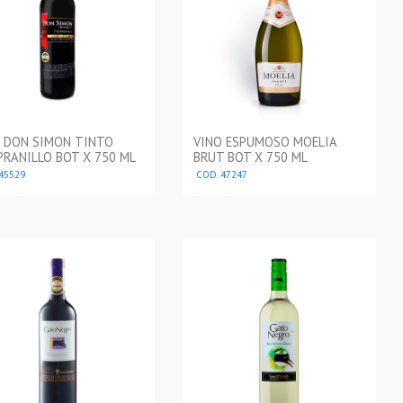
O DON SIMON TINTO
VINO ESPUMOSO MOELIA
RANILLO BOT X 750 ML
BRUT BOT X 750 ML
45529
COD. 47247