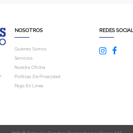
NOSOTROS
REDES SOCIA
Quienes Somos
Servicios
Nuestra Oficina
o
,
Políticas De Privacidad
Pago En Linea