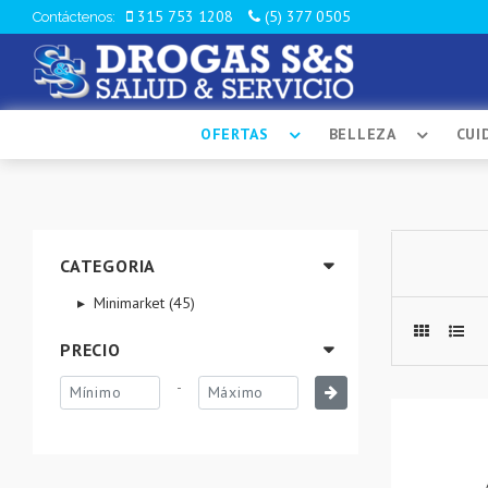
315 753 1208
(5) 377 0505
Contáctenos:
OFERTAS
BELLEZA
CUI
CATEGORIA
Minimarket (45)
PRECIO
-