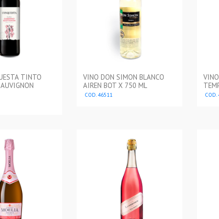
UESTA TINTO
VINO DON SIMON BLANCO
VIN
SAUVIGNON
AIREN BOT X 750 ML
TEMP
COD. 46511
COD. 