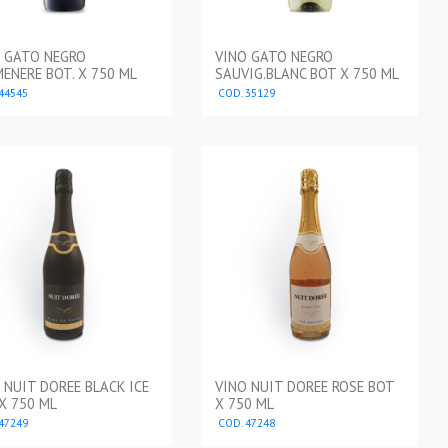
 GATO NEGRO
VINO GATO NEGRO
ENERE BOT. X 750 ML
SAUVIG.BLANC BOT X 750 ML
44545
COD. 35129
 NUIT DOREE BLACK ICE
VINO NUIT DOREE ROSE BOT
X 750 ML
X 750 ML
47249
COD. 47248