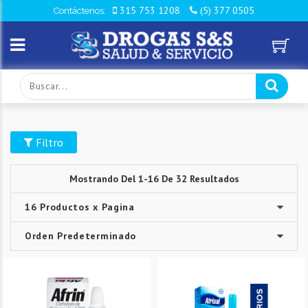
315 753 1208
(5) 377 0505
Contáctenos:
Filtro
Mostrando Del 1-16 De 32 Resultados