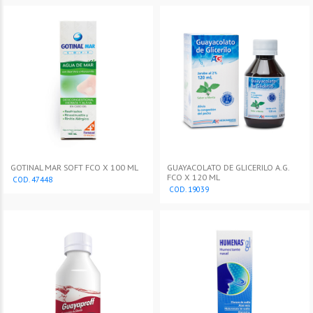
GOTINAL MAR SOFT FCO X 100 ML
GUAYACOLATO DE GLICERILO A.G.
FCO X 120 ML
COD. 47448
COD. 19039