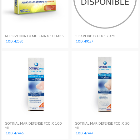
ALLERZITINA 10 MG CAJA X 10 TABS
FLEXVI JBE FCO X 120 ML
COD. 42320
COD. 49127
GOTINAL MAR DEFENSE FCO X 100
GOTINAL MAR DEFENSE FCO X 50
ML
ML
COD. 47446
COD. 47447