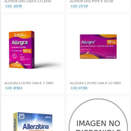
ALIVRUB UNG CAJA X 12 LATAS
ALIVRUB UNG POTE X 50 GR
COD. 18295
COD. 23728
ALLEGRA 120 MG CAJA X 2 TABS
ALLEGRA 120 MG CAJA X 10 TABS
COD. 47824
COD. 07383