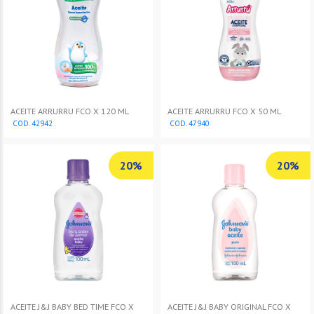
ACEITE ARRURRU FCO X 120 ML
ACEITE ARRURRU FCO X 50 ML
COD. 42942
COD. 47940
20%
20%
ACEITE J&J BABY BED TIME FCO X
ACEITE J&J BABY ORIGINAL FCO X