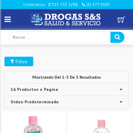
315 753 1208
(5) 377 0505
Contáctenos:
Filtro
Mostrando Del 1-5 De 5 Resultados