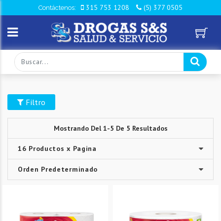
315 753 1208
(5) 377 0505
Contáctenos:
Filtro
Mostrando Del 1-5 De 5 Resultados