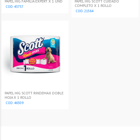
PAPEL HIG FAMILIA EXPERT X 1 UND
PAPEL HIG SCOTT CUIDADO
COMPLETO X 1 ROLLO
COD. 43757
COD. 21564
PAPEL HIG SCOTT RINDEMAX DOBLE
HOJA X 1 ROLLO
COD. 46509