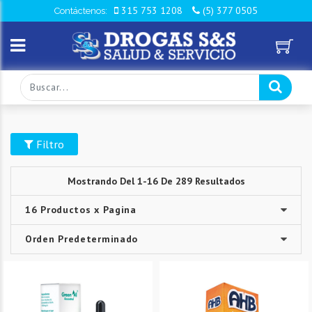
315 753 1208
(5) 377 0505
Contáctenos:
Filtro
Mostrando Del 1-16 De 289 Resultados