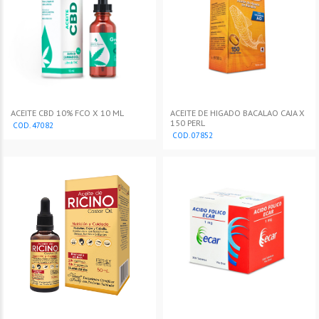
ACEITE CBD 10% FCO X 10 ML
ACEITE DE HIGADO BACALAO CAJA X
150 PERL
COD. 47082
COD. 07852