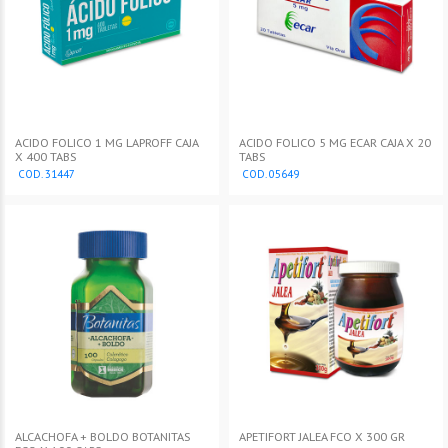
ACIDO FOLICO 1 MG LAPROFF CAJA
ACIDO FOLICO 5 MG ECAR CAJA X 20
X 400 TABS
TABS
COD. 31447
COD. 05649
ALCACHOFA + BOLDO BOTANITAS
APETIFORT JALEA FCO X 300 GR