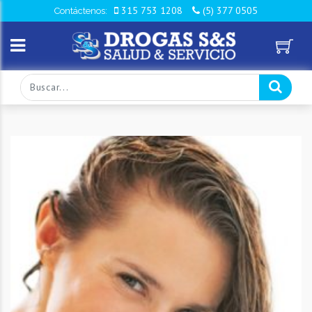
315 753 1208
(5) 377 0505
Contáctenos: