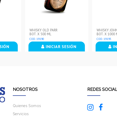
WHISKY OLD PARR
WHISKY JOHN
BOT. X 500 ML
BOT. X 1000 
COD. 19190
COD. 19195
ESIÓN
INICIAR SESIÓN
IN
NOSOTROS
REDES SOCIA
Quienes Somos
Servicios