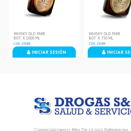
WHISKY OLD PARR
WHISKY OLD PARR
BOT. X 1000 ML
BOT. X 750 ML
COD. 19188
COD. 19189
INICIAR SESIÓN
INICIAR S
Comercializamos Más De 10.000 Referencias,