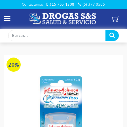
315 753 1208
(5) 377 0505
Contáctenos:
20%