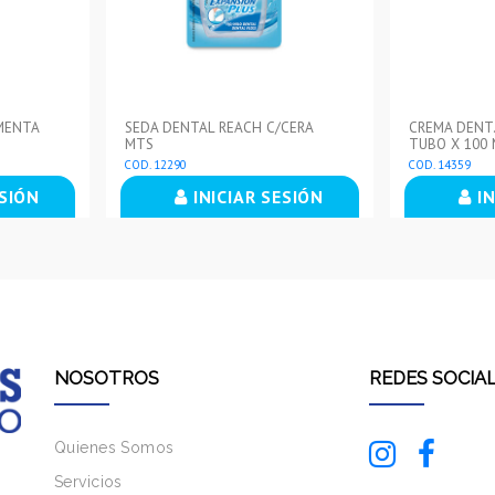
MENTA
SEDA DENTAL REACH C/CERA
CREMA DENT
MTS
TUBO X 100 
COD. 12290
COD. 14359
ESIÓN
INICIAR SESIÓN
IN
NOSOTROS
REDES SOCIA
Quienes Somos
Servicios