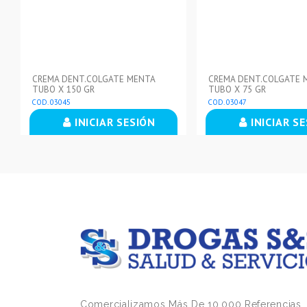
CREMA DENT.COLGATE MENTA
CREMA DENT.COLGATE 
TUBO X 150 GR
TUBO X 75 GR
COD. 03045
COD. 03047
INICIAR SESIÓN
INICIAR S
Comercializamos Más De 10.000 Referencias,