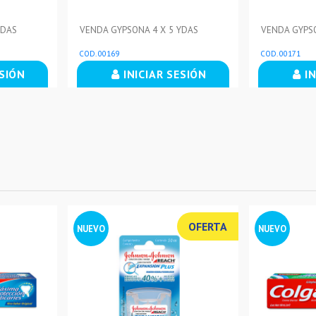
YDAS
VENDA GYPSONA 4 X 5 YDAS
VENDA GYPSO
COD. 00169
COD. 00171
ESIÓN
INICIAR SESIÓN
IN
OFERTA
NUEVO
NUEVO