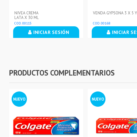
NIVEA CREMA
VENDA GYPSONA 3 X 5 
LATA X 30 ML
COD. 00115
COD. 00168
INICIAR SESIÓN
INICIAR S
PRODUCTOS COMPLEMENTARIOS
NUEVO
NUEVO