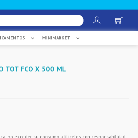
DICAMENTOS
MINIMARKET
O TOT FCO X 500 ML
ca, no exceder su consumo utilícelos con responsabilidad,