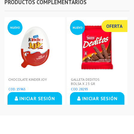
PRODUCTOS COMPLEMENTARIOS
OFERTA
NUEVO
NUEVO
CHOCOLATE KINDER JOY
GALLETA DEDITOS
BOLSA X 23 GR
COD. 15963
COD. 28293
INICIAR SESIÓN
INICIAR SESIÓN